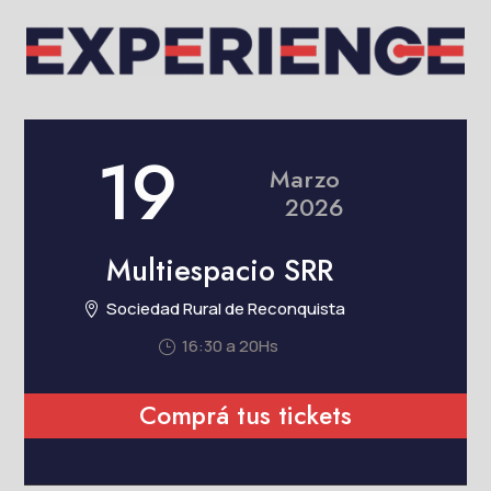
19
Marzo
2026
Multiespacio SRR
Sociedad Rural de Reconquista

16:30 a 20Hs
}
Comprá tus tickets