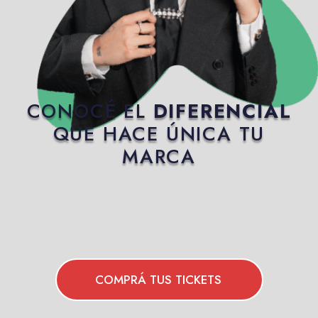
CONOCÉ EL
DIFERENCIAL
QUE HACE ÚNICA TU
MARCA
COMPRÁ TUS TICKETS