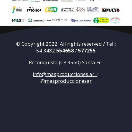
© Copyright 2022. All rights reserved / Tel.:
54 3482
554658
/
577255
Reconquista (CP 3560) Santa Fe.
info@masproducciones.ar |
@masproduccionesar