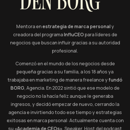
Mentora en
estrategia de marca personal
y
creadora del programa
InfluCEO
para líderes de
negocios que buscan influir gracias a su autoridad
profesional.
Comenzó en el mundo de los negocios desde
pequeña gracias a su familia, a los 18 años ya
trabajaba en marketing de manera freelance y
fundó
BORG
, Agencia. En 2022 sintió que ese modelo de
negocio no la hacía feliz aunque le generaba
ingresos, y decidó empezar de nuevo, cerrando la
agencia e invirtiendo todo ese tiempo y estrategias
exitosas en marca personal: Actualmente cuenta con
su
«Academia de CEOs»
. Speaker, Host del podcast